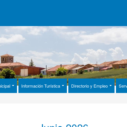
icipal
Información Turística
Directorio y Empleo
Serv