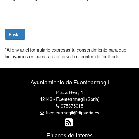
Enviar
*Al enviar el formulario expresas tu consentimiento para que
incluyamos en nuestra página web el contenido facilitado.
Ayuntamiento de Fuentearmegil
Plaza Real, 1
42143 - Fuentearmegil (Soria)
975375015
fuentearmegil@dipsoria.es
Enlaces de Interés